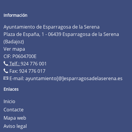
Información
Ayuntamiento de Esparragosa de la Serena
Plaza de España, 1 - 06439 Esparragosa de la Serena
(Badajoz)
Ver mapa
CIF: P0604700E
Telf.:
924 776 001
Fax: 924 776 017
E-mail:
ayuntamiento[@]esparragosadelaserena.es
Enlaces
Inicio
Contacte
Mapa web
Aviso legal