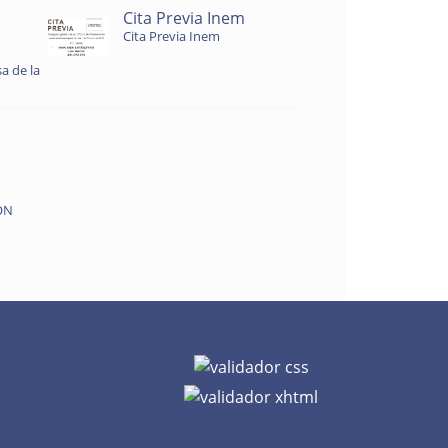
Cita Previa Inem
Cita Previa Inem
a de la
ON