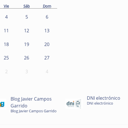
Vie
Sáb
Dom
4
5
6
11
12
13
18
19
20
25
26
27
2
3
4
DNI electrónico
Blog Javier Campos
DNI electrónico
Garrido
Blog Javier Campos Garrido