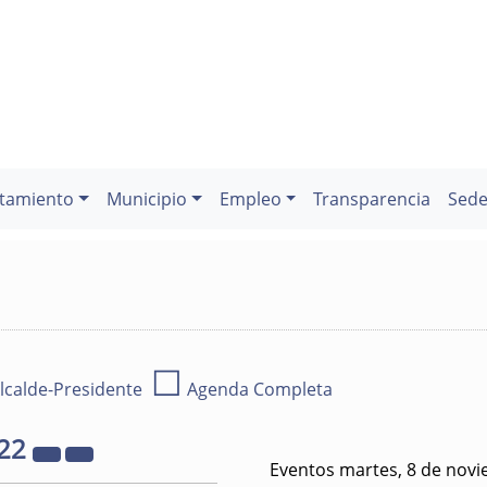
tamiento
Municipio
Empleo
Transparencia
Sede
☐
lcalde-Presidente
Agenda Completa
22
Eventos martes, 8 de nov