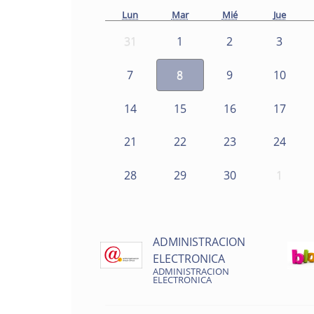
Lun
Mar
Mié
Jue
31
1
2
3
7
8
9
10
14
15
16
17
21
22
23
24
28
29
30
1
ADMINISTRACION
ELECTRONICA
ADMINISTRACION
ELECTRONICA