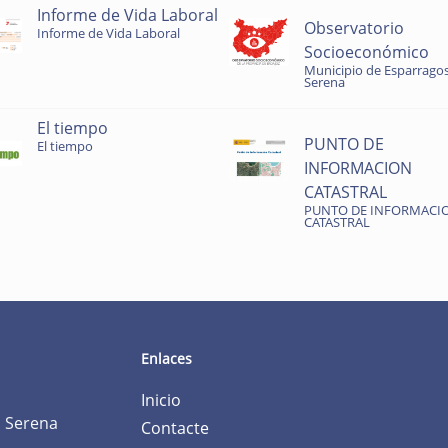
Informe de Vida Laboral
Observatorio
Informe de Vida Laboral
Socioeconómico
Municipio de Esparragos
Serena
El tiempo
PUNTO DE
El tiempo
INFORMACION
CATASTRAL
PUNTO DE INFORMACI
CATASTRAL
Enlaces
Inicio
a Serena
Contacte