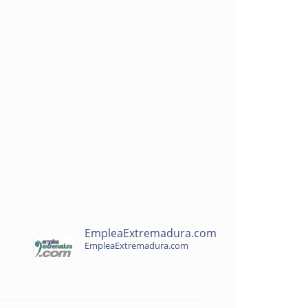
EmpleaExtremadura.com
EmpleaExtremadura.com