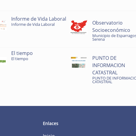
Informe de Vida Laboral
Observatorio
Informe de Vida Laboral
Socioeconómico
Municipio de Esparragos
Serena
El tiempo
PUNTO DE
El tiempo
INFORMACION
CATASTRAL
PUNTO DE INFORMACI
CATASTRAL
Enlaces
Inicio