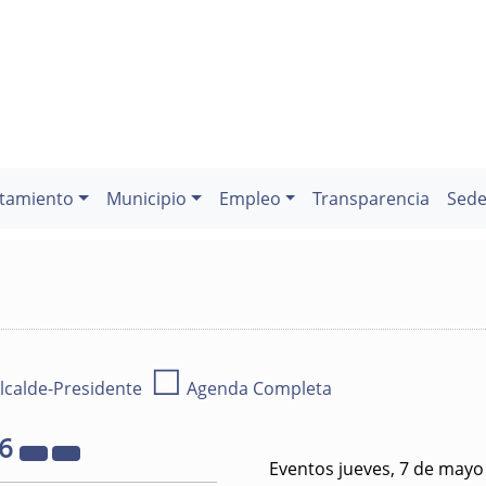
tamiento
Municipio
Empleo
Transparencia
Sede
☐
lcalde-Presidente
Agenda Completa
26
Eventos jueves, 7 de mayo