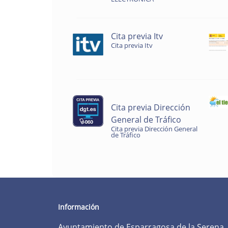
Cita previa Itv
Cita previa Itv
Cita previa Dirección
General de Tráfico
Cita previa Dirección General
de Tráfico
Información
Ayuntamiento de Esparragosa de la Serena