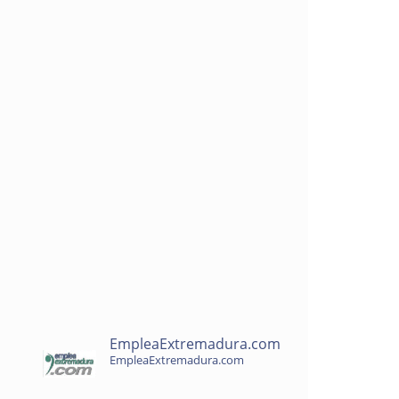
EmpleaExtremadura.com
EmpleaExtremadura.com