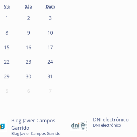
Vie
Sáb
Dom
1
2
3
8
9
10
15
16
17
22
23
24
29
30
31
5
6
7
DNI electrónico
Blog Javier Campos
DNI electrónico
Garrido
Blog Javier Campos Garrido