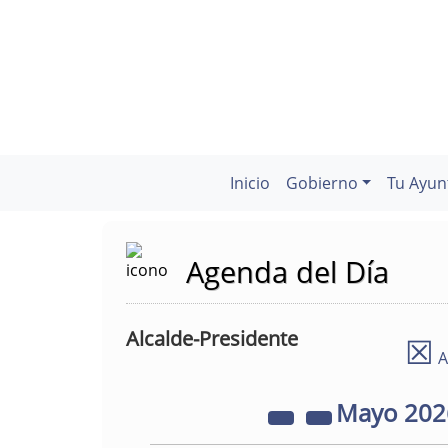
Inicio
Gobierno
Tu Ayun
Agenda del Día
Alcalde-Presidente
☒
A
Mayo
20