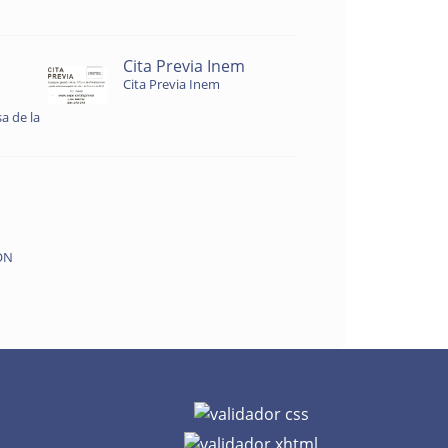
Cita Previa Inem
Cita Previa Inem
a de la
ON