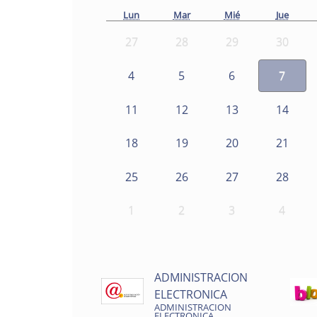
Lun
Mar
Mié
Jue
27
28
29
30
4
5
6
7
11
12
13
14
18
19
20
21
25
26
27
28
1
2
3
4
ADMINISTRACION
ELECTRONICA
ADMINISTRACION
ELECTRONICA