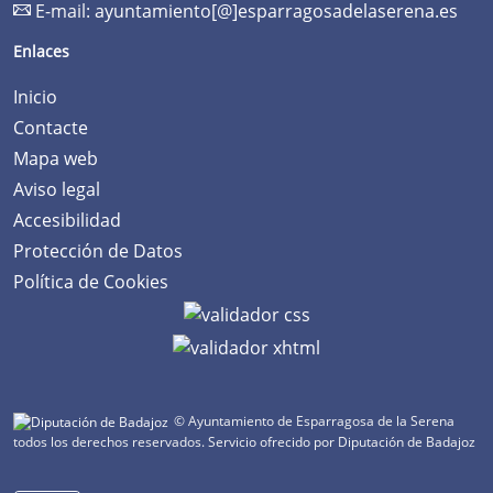
E-mail:
ayuntamiento[@]esparragosadelaserena.es
Enlaces
Inicio
Contacte
Mapa web
Aviso legal
Accesibilidad
Protección de Datos
Política de Cookies
© Ayuntamiento de Esparragosa de la Serena
todos los derechos reservados.
Servicio ofrecido por Diputación de Badajoz