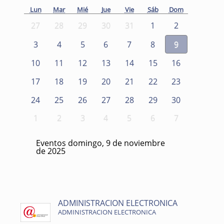
Lun
Mar
Mié
Jue
Vie
Sáb
Dom
27
28
29
30
31
1
2
3
4
5
6
7
8
9
10
11
12
13
14
15
16
17
18
19
20
21
22
23
24
25
26
27
28
29
30
1
2
3
4
5
6
7
Eventos domingo, 9 de noviembre
de 2025
ADMINISTRACION ELECTRONICA
ADMINISTRACION ELECTRONICA