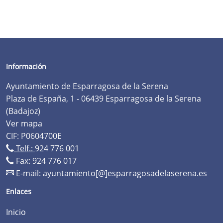
Información
Ayuntamiento de Esparragosa de la Serena
Plaza de España, 1 - 06439 Esparragosa de la Serena
(Badajoz)
Ver mapa
CIF: P0604700E
Telf.:
924 776 001
Fax: 924 776 017
E-mail:
ayuntamiento[@]esparragosadelaserena.es
Enlaces
Inicio