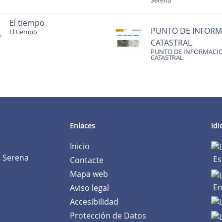
Serena
El tiempo
PUNTO DE INFORM
El tiempo
CATASTRAL
PUNTO DE INFORMACI
CATASTRAL
Enlaces
Id
Inicio
a Serena
Es
Contacte
Mapa web
En
Aviso legal
Accesibilidad
Protección de Datos