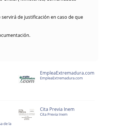
le servirá de justificación en caso de que
documentación.
EmpleaExtremadura.com
EmpleaExtremadura.com
Cita Previa Inem
Cita Previa Inem
a de la