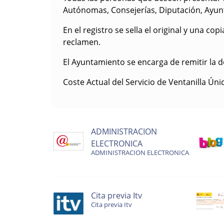
Autónomas, Consejerías, Diputación, Ayunt
En el registro se sella el original y una cop
reclamen.
El Ayuntamiento se encarga de remitir la 
Coste Actual del Servicio de Ventanilla Úni
ADMINISTRACION
ELECTRONICA
ADMINISTRACION ELECTRONICA
Cita previa Itv
Cita previa Itv