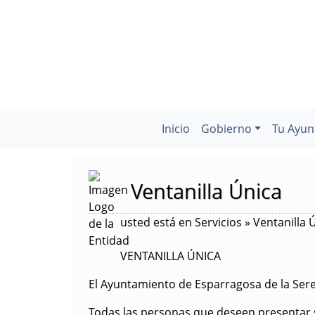
Inicio
Gobierno
Tu Ayun
Ventanilla Única
usted está en Servicios » Ventanilla 
VENTANILLA ÚNICA
El Ayuntamiento de Esparragosa de la Sere
Todas las personas que deseen presentar so