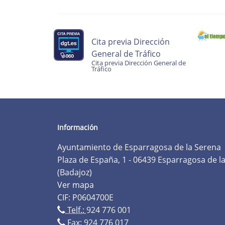
Cita previa Dirección
General de Tráfico
Cita previa Dirección General de
Tráfico
Información
Ayuntamiento de Esparragosa de la Serena
Plaza de España, 1 - 06439 Esparragosa de l
(Badajoz)
Ver mapa
CIF: P0604700E
Telf.:
924 776 001
Fax: 924 776 017