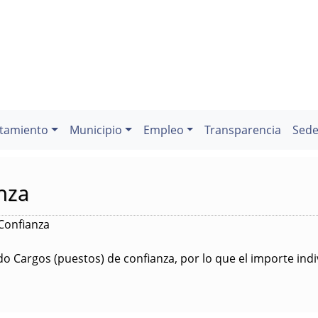
tamiento
Municipio
Empleo
Transparencia
Sede
nza
Confianza
 Cargos (puestos) de confianza, por lo que el importe indiv