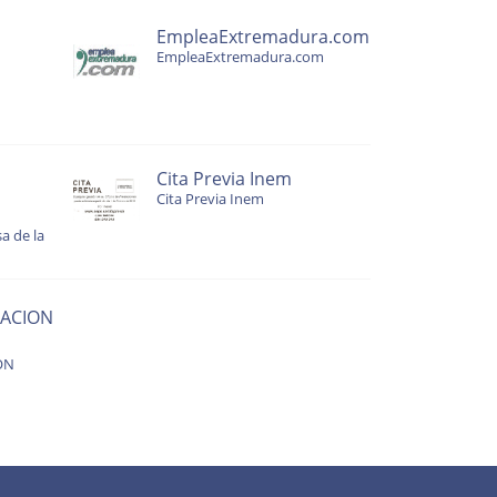
EmpleaExtremadura.com
EmpleaExtremadura.com
Cita Previa Inem
Cita Previa Inem
a de la
ACION
ON