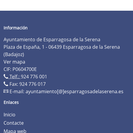
Información
Ayuntamiento de Esparragosa de la Serena
Plaza de España, 1 - 06439 Esparragosa de la Serena
(Badajoz)
Ver mapa
CIF: P0604700E
Telf.:
924 776 001
Fax: 924 776 017
E-mail:
ayuntamiento[@]esparragosadelaserena.es
Enlaces
Inicio
Contacte
Mapa web