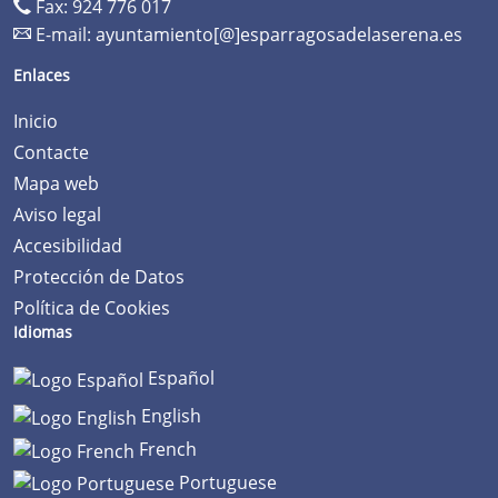
Fax: 924 776 017
E-mail:
ayuntamiento[@]esparragosadelaserena.es
Enlaces
Inicio
Contacte
Mapa web
Aviso legal
Accesibilidad
Protección de Datos
Política de Cookies
Idiomas
Español
English
French
Portuguese