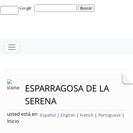
Bloque Principal de la Entidad Ayunta
Button
ESPARRAGOSA DE LA
SERENA
usted está en
Español
|
English
|
French
|
Portuguese
|
Inicio