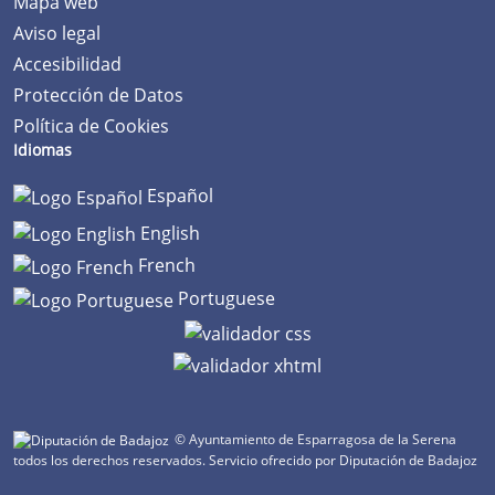
Mapa web
Aviso legal
Accesibilidad
Protección de Datos
Política de Cookies
Idiomas
Español
English
French
Portuguese
© Ayuntamiento de Esparragosa de la Serena
todos los derechos reservados.
Servicio ofrecido por Diputación de Badajoz