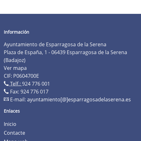
Información
Ayuntamiento de Esparragosa de la Serena
Plaza de España, 1 - 06439 Esparragosa de la Serena
(Badajoz)
Ver mapa
CIF: P0604700E
Telf.:
924 776 001
Fax: 924 776 017
E-mail:
ayuntamiento[@]esparragosadelaserena.es
Enlaces
Inicio
Contacte