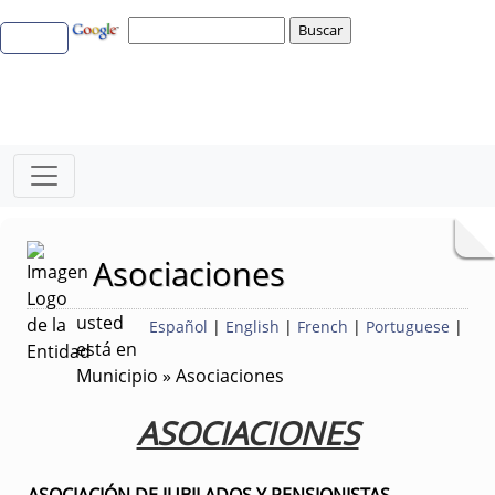
Asociaciones
usted
Español
|
English
|
French
|
Portuguese
|
está en
Municipio » Asociaciones
ASOCIACIONES