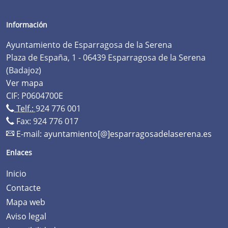
Información
Ayuntamiento de Esparragosa de la Serena
Plaza de España, 1 - 06439 Esparragosa de la Serena
(Badajoz)
Ver mapa
CIF: P0604700E
Telf.:
924 776 001
Fax: 924 776 017
E-mail:
ayuntamiento[@]esparragosadelaserena.es
Enlaces
Inicio
Contacte
Mapa web
Aviso legal