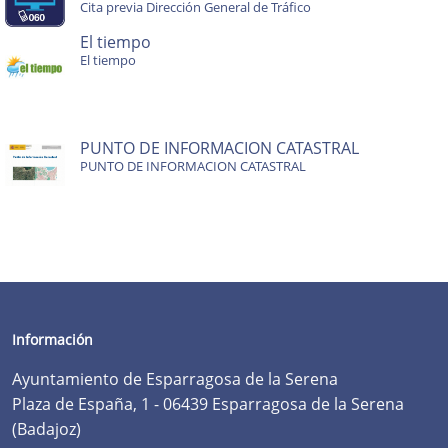
Cita previa Dirección General de Tráfico
El tiempo
El tiempo
PUNTO DE INFORMACION CATASTRAL
PUNTO DE INFORMACION CATASTRAL
Información
Ayuntamiento de Esparragosa de la Serena
Plaza de España, 1 - 06439 Esparragosa de la Serena
(Badajoz)