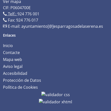
Ver mapa
CIF: P0604700E
Telf.:
924 776 001
Fax: 924 776 017
E-mail:
ayuntamiento[@]esparragosadelaserena.es
Enlaces
Inicio
Contacte
Mapa web
Aviso legal
Accesibilidad
Protección de Datos
Política de Cookies