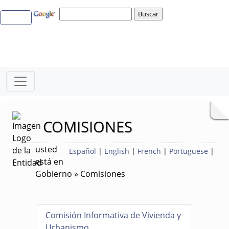
COMISIONES
usted
Español
|
English
|
French
|
Portuguese
|
está en
Gobierno » Comisiones
Comisión Informativa de Vivienda y
Urbanismo