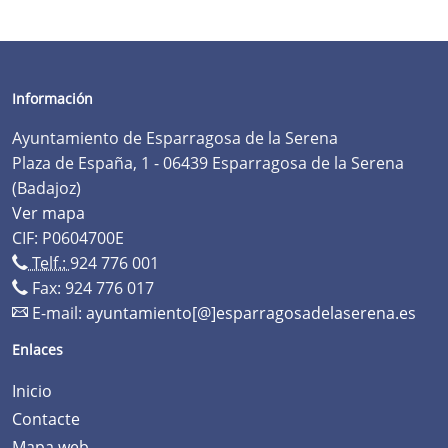
Información
Ayuntamiento de Esparragosa de la Serena
Plaza de España, 1 - 06439 Esparragosa de la Serena
(Badajoz)
Ver mapa
CIF: P0604700E
Telf.:
924 776 001
Fax: 924 776 017
E-mail:
ayuntamiento[@]esparragosadelaserena.es
Enlaces
Inicio
Contacte
Mapa web