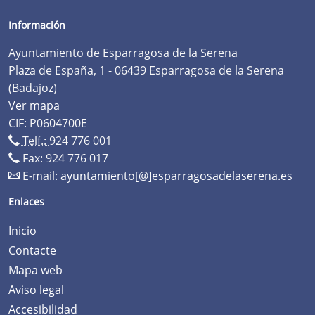
Información
Ayuntamiento de Esparragosa de la Serena
Plaza de España, 1 - 06439 Esparragosa de la Serena
(Badajoz)
Ver mapa
CIF: P0604700E
Telf.:
924 776 001
Fax: 924 776 017
E-mail:
ayuntamiento[@]esparragosadelaserena.es
Enlaces
Inicio
Contacte
Mapa web
Aviso legal
Accesibilidad