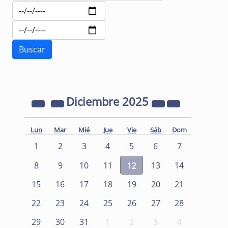
Diciembre
2025
Lun
Mar
Mié
Jue
Vie
Sáb
Dom
1
2
3
4
5
6
7
8
9
10
11
12
13
14
15
16
17
18
19
20
21
22
23
24
25
26
27
28
29
30
31
1
2
3
4