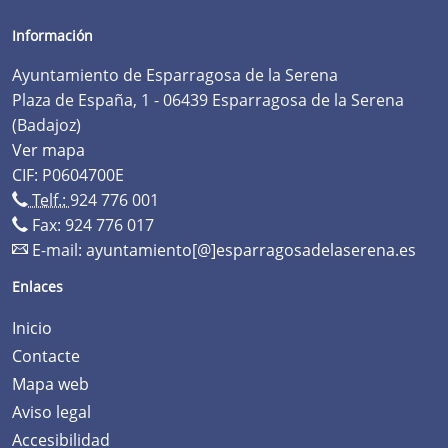
Información
Ayuntamiento de Esparragosa de la Serena
Plaza de España, 1 - 06439 Esparragosa de la Serena
(Badajoz)
Ver mapa
CIF: P0604700E
Telf.:
924 776 001
Fax: 924 776 017
E-mail:
ayuntamiento[@]esparragosadelaserena.es
Enlaces
Inicio
Contacte
Mapa web
Aviso legal
Accesibilidad