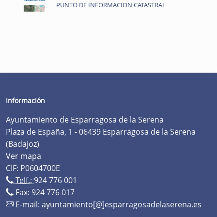
PUNTO DE INFORMACION CATASTRAL
Información
Ayuntamiento de Esparragosa de la Serena
Plaza de España, 1 - 06439 Esparragosa de la Serena
(Badajoz)
Ver mapa
CIF: P0604700E
Telf.:
924 776 001
Fax: 924 776 017
E-mail:
ayuntamiento[@]esparragosadelaserena.es