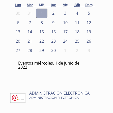
Lun
Mar
Mié
Jue
Vie
Sáb
Dom
30
31
1
2
3
4
5
6
7
8
9
10
11
12
13
14
15
16
17
18
19
20
21
22
23
24
25
26
27
28
29
30
1
2
3
Eventos miércoles, 1 de junio de
2022
ADMINISTRACION ELECTRONICA
ADMINISTRACION ELECTRONICA