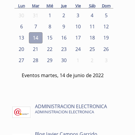
Lun
Mar
Mié
Jue
Vie
Sáb
Dom
30
31
1
2
3
4
5
6
7
8
9
10
11
12
13
14
15
16
17
18
19
20
21
22
23
24
25
26
27
28
29
30
1
2
3
Eventos martes, 14 de junio de 2022
ADMINISTRACION ELECTRONICA
ADMINISTRACION ELECTRONICA
Blog Javier Campos Garrido