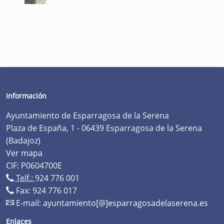
Información
Ayuntamiento de Esparragosa de la Serena
Plaza de España, 1 - 06439 Esparragosa de la Serena
(Badajoz)
Ver mapa
CIF: P0604700E
Telf.:
924 776 001
Fax: 924 776 017
E-mail:
ayuntamiento[@]esparragosadelaserena.es
Enlaces