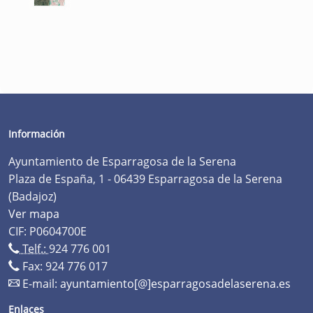
Información
Ayuntamiento de Esparragosa de la Serena
Plaza de España, 1 - 06439 Esparragosa de la Serena
(Badajoz)
Ver mapa
CIF: P0604700E
Telf.:
924 776 001
Fax: 924 776 017
E-mail:
ayuntamiento[@]esparragosadelaserena.es
Enlaces