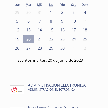
Lun
Mar
Mié
Jue
Vie
Sáb
Dom
29
30
31
1
2
3
4
5
6
7
8
9
10
11
12
13
14
15
16
17
18
19
20
21
22
23
24
25
26
27
28
29
30
1
2
Eventos martes, 20 de junio de 2023
ADMINISTRACION ELECTRONICA
ADMINISTRACION ELECTRONICA
Blog Javier Campos Garrido