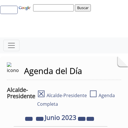
Agenda del Día
Alcalde-
☒
☐
Presidente
Alcalde-Presidente
Agenda
Completa
Junio
2023