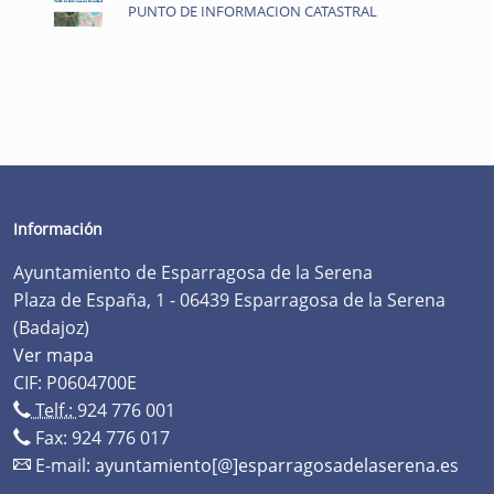
PUNTO DE INFORMACION CATASTRAL
Información
Ayuntamiento de Esparragosa de la Serena
Plaza de España, 1 - 06439 Esparragosa de la Serena
(Badajoz)
Ver mapa
CIF: P0604700E
Telf.:
924 776 001
Fax: 924 776 017
E-mail:
ayuntamiento[@]esparragosadelaserena.es