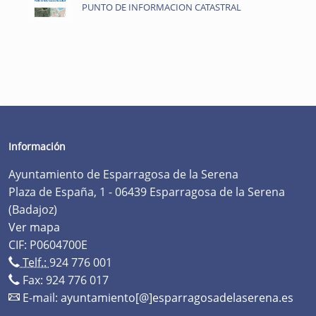
PUNTO DE INFORMACION CATASTRAL
Información
Ayuntamiento de Esparragosa de la Serena
Plaza de España, 1 - 06439 Esparragosa de la Serena
(Badajoz)
Ver mapa
CIF: P0604700E
Telf.:
924 776 001
Fax: 924 776 017
E-mail:
ayuntamiento[@]esparragosadelaserena.es