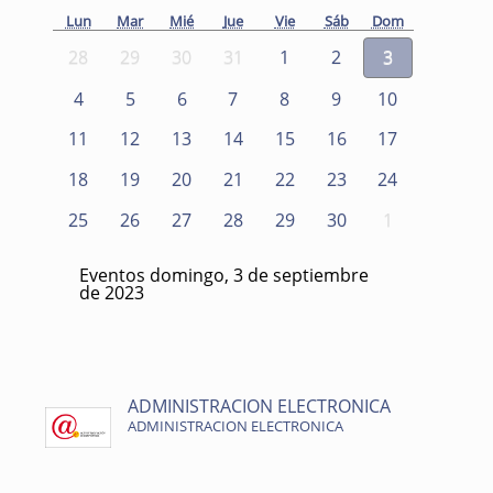
Lun
Mar
Mié
Jue
Vie
Sáb
Dom
28
29
30
31
1
2
3
4
5
6
7
8
9
10
11
12
13
14
15
16
17
18
19
20
21
22
23
24
25
26
27
28
29
30
1
Eventos domingo, 3 de septiembre
de 2023
ADMINISTRACION ELECTRONICA
ADMINISTRACION ELECTRONICA