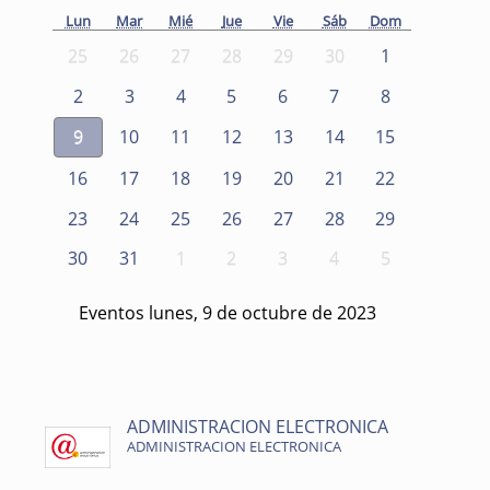
Lun
Mar
Mié
Jue
Vie
Sáb
Dom
25
26
27
28
29
30
1
2
3
4
5
6
7
8
9
10
11
12
13
14
15
16
17
18
19
20
21
22
23
24
25
26
27
28
29
30
31
1
2
3
4
5
Eventos lunes, 9 de octubre de 2023
ADMINISTRACION ELECTRONICA
ADMINISTRACION ELECTRONICA