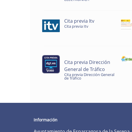
Cita previa Itv
Cita previa Itv
Cita previa Dirección
General de Tráfico
Cita previa Dirección General
de Tráfico
Información
Ayuntamiento de Esparragosa de la Serena