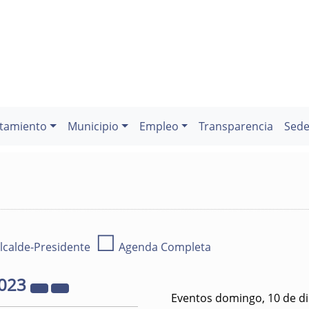
tamiento
Municipio
Empleo
Transparencia
Sede
☐
lcalde-Presidente
Agenda Completa
023
Eventos domingo, 10 de d