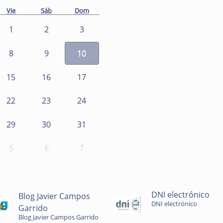
Vie
Sáb
Dom
1
2
3
8
9
10
15
16
17
22
23
24
29
30
31
5
6
7
DNI electrónico
Blog Javier Campos
DNI electrónico
Garrido
Blog Javier Campos Garrido