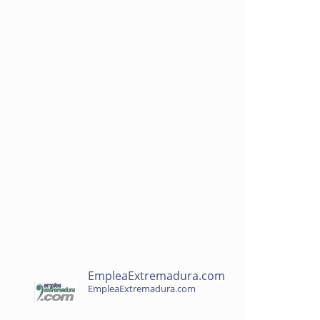
EmpleaExtremadura.com
EmpleaExtremadura.com