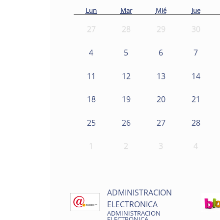
Lun
Mar
Mié
Jue
27
28
29
30
4
5
6
7
11
12
13
14
18
19
20
21
25
26
27
28
1
2
3
4
ADMINISTRACION
ELECTRONICA
ADMINISTRACION
ELECTRONICA