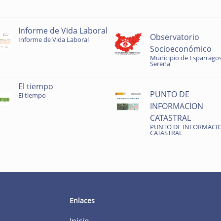
Informe de Vida Laboral
Observatorio
Informe de Vida Laboral
Socioeconómico
Municipio de Esparragos
Serena
El tiempo
PUNTO DE
El tiempo
INFORMACION
CATASTRAL
PUNTO DE INFORMACI
CATASTRAL
Enlaces
Inicio