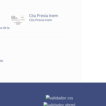
Cita Previa Inem
Cita Previa Inem
a de la
ON