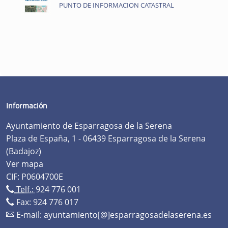
PUNTO DE INFORMACION CATASTRAL
Información
Ayuntamiento de Esparragosa de la Serena
Plaza de España, 1 - 06439 Esparragosa de la Serena
(Badajoz)
Ver mapa
CIF: P0604700E
Telf.:
924 776 001
Fax: 924 776 017
E-mail:
ayuntamiento[@]esparragosadelaserena.es