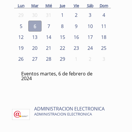
Lun
Mar
Mié
Jue
Vie
Sáb
Dom
29
30
31
1
2
3
4
5
6
7
8
9
10
11
12
13
14
15
16
17
18
19
20
21
22
23
24
25
26
27
28
29
1
2
3
Eventos martes, 6 de febrero de
2024
ADMINISTRACION ELECTRONICA
ADMINISTRACION ELECTRONICA