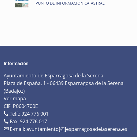
PUNTO DE INFORMACION CATASTRAL
Información
Ayuntamiento de Esparragosa de la Serena
Plaza de España, 1 - 06439 Esparragosa de la Serena
(Badajoz)
Ver mapa
CIF: P0604700E
Telf.:
924 776 001
Fax: 924 776 017
E-mail:
ayuntamiento[@]esparragosadelaserena.es