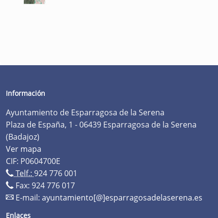
Información
Ayuntamiento de Esparragosa de la Serena
Plaza de España, 1 - 06439 Esparragosa de la Serena
(Badajoz)
Ver mapa
CIF: P0604700E
Telf.:
924 776 001
Fax: 924 776 017
E-mail:
ayuntamiento[@]esparragosadelaserena.es
Enlaces