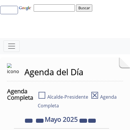
Agenda del Día
Agenda
☐
☒
Completa
Alcalde-Presidente
Agenda
Completa
Mayo
2025