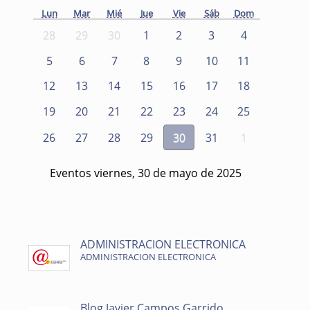
Lun
Mar
Mié
Jue
Vie
Sáb
Dom
28
29
30
1
2
3
4
5
6
7
8
9
10
11
12
13
14
15
16
17
18
19
20
21
22
23
24
25
26
27
28
29
30
31
1
Eventos viernes, 30 de mayo de 2025
ADMINISTRACION ELECTRONICA
ADMINISTRACION ELECTRONICA
Blog Javier Campos Garrido