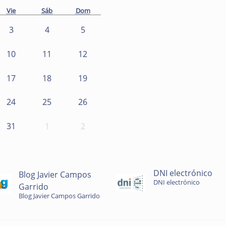
Vie
Sáb
Dom
3
4
5
10
11
12
17
18
19
24
25
26
31
1
2
DNI electrónico
Blog Javier Campos
DNI electrónico
Garrido
Blog Javier Campos Garrido