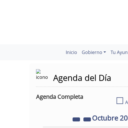
Inicio
Gobierno
Tu Ayun
Agenda del Día
Agenda Completa
☐
A
Octubre
2