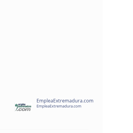
EmpleaExtremadura.com
EmpleaExtremadura.com