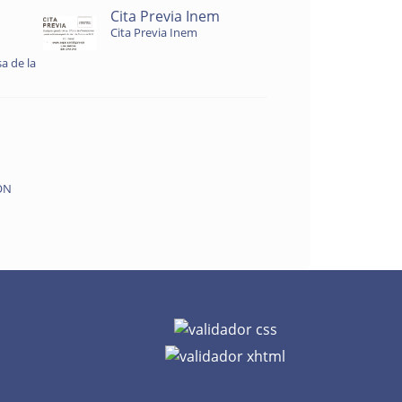
Cita Previa Inem
Cita Previa Inem
a de la
ON