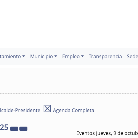
tamiento
Municipio
Empleo
Transparencia
Sede
☒
lcalde-Presidente
Agenda Completa
025
Eventos jueves, 9 de octu