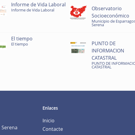
Informe de Vida Laboral
Observatorio
Informe de Vida Laboral
Socioeconómico
Municipio de Esparragos
Serena
El tiempo
PUNTO DE
El tiempo
INFORMACION
CATASTRAL
PUNTO DE INFORMACI
CATASTRAL
Enlaces
Inicio
a Serena
Contacte