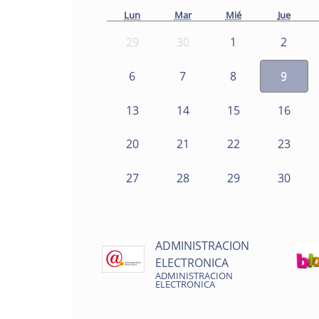
Lun
Mar
Mié
Jue
29
30
1
2
6
7
8
9
13
14
15
16
20
21
22
23
27
28
29
30
ADMINISTRACION
ELECTRONICA
ADMINISTRACION
ELECTRONICA