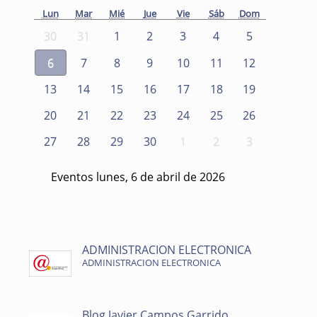
Lun
Mar
Mié
Jue
Vie
Sáb
Dom
30
31
1
2
3
4
5
6
7
8
9
10
11
12
13
14
15
16
17
18
19
20
21
22
23
24
25
26
27
28
29
30
1
2
3
Eventos lunes, 6 de abril de 2026
ADMINISTRACION ELECTRONICA
ADMINISTRACION ELECTRONICA
Blog Javier Campos Garrido