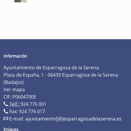
Información
Ayuntamiento de Esparragosa de la Serena
Plaza de España, 1 - 06439 Esparragosa de la Serena
(Badajoz)
Ver mapa
CIF: P0604700E
Telf.:
924 776 001
Fax: 924 776 017
E-mail:
ayuntamiento[@]esparragosadelaserena.es
Enlaces