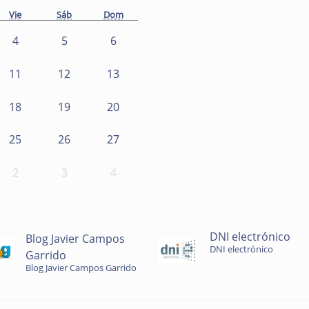
Vie
Sáb
Dom
4
5
6
11
12
13
18
19
20
25
26
27
2
3
4
DNI electrónico
Blog Javier Campos
DNI electrónico
Garrido
Blog Javier Campos Garrido