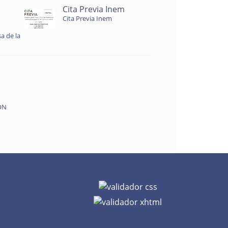
Cita Previa Inem
Cita Previa Inem
a de la
ON