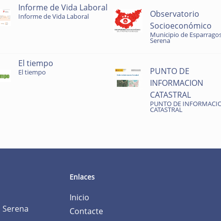
Informe de Vida Laboral
Observatorio
Informe de Vida Laboral
Socioeconómico
Municipio de Esparragos
Serena
El tiempo
PUNTO DE
El tiempo
INFORMACION
CATASTRAL
PUNTO DE INFORMACI
CATASTRAL
Enlaces
Inicio
a Serena
Contacte