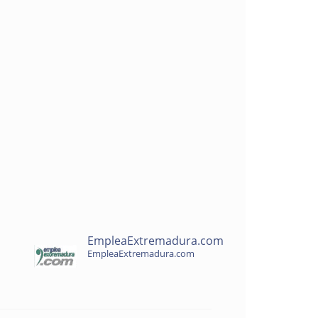
EmpleaExtremadura.com
EmpleaExtremadura.com