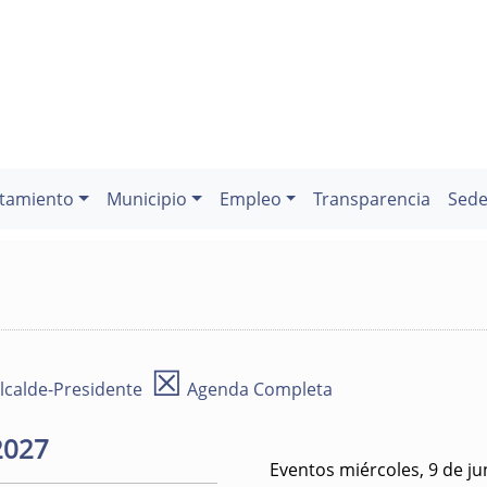
tamiento
Municipio
Empleo
Transparencia
Sede
☒
lcalde-Presidente
Agenda Completa
2027
Eventos miércoles, 9 de ju