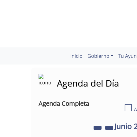
Inicio
Gobierno
Tu Ayun
Agenda del Día
Agenda Completa
☐
A
Junio