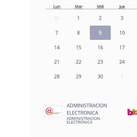
Lun
Mar
Mié
Jue
31
1
2
3
7
8
9
10
14
15
16
17
21
22
23
24
28
29
30
1
ADMINISTRACION
ELECTRONICA
ADMINISTRACION
ELECTRONICA