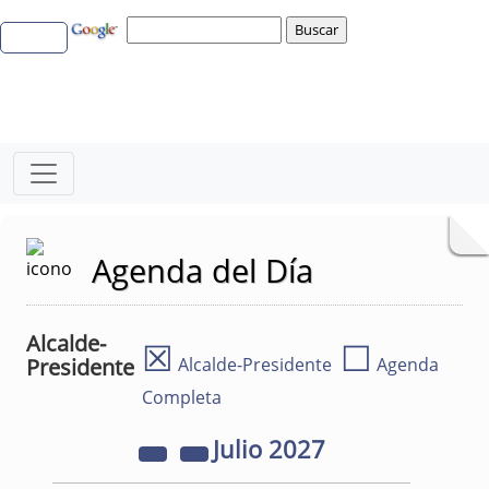
Agenda del Día
Alcalde-
☒
☐
Presidente
Alcalde-Presidente
Agenda
Completa
Julio
2027