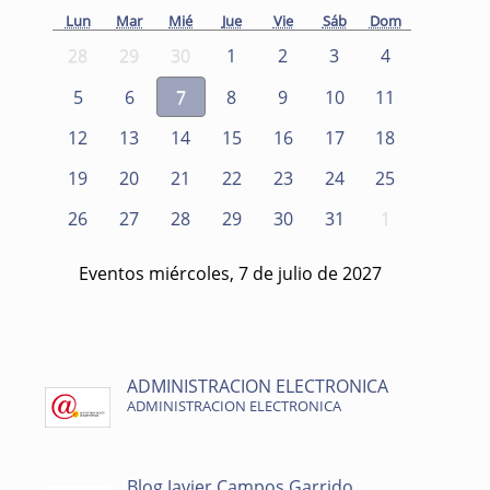
Lun
Mar
Mié
Jue
Vie
Sáb
Dom
28
29
30
1
2
3
4
5
6
7
8
9
10
11
12
13
14
15
16
17
18
19
20
21
22
23
24
25
26
27
28
29
30
31
1
Eventos miércoles, 7 de julio de 2027
ADMINISTRACION ELECTRONICA
ADMINISTRACION ELECTRONICA
Blog Javier Campos Garrido