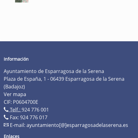
Información
Ayuntamiento de Esparragosa de la Serena
Plaza de España, 1 - 06439 Esparragosa de la Serena
(Badajoz)
Ver mapa
CIF: P0604700E
Telf.:
924 776 001
Fax: 924 776 017
E-mail:
ayuntamiento[@]esparragosadelaserena.es
Enlaces