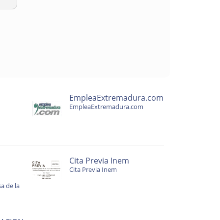
EmpleaExtremadura.com
EmpleaExtremadura.com
Cita Previa Inem
Cita Previa Inem
a de la