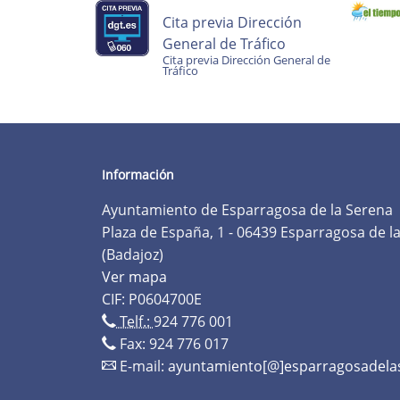
Cita previa Dirección
General de Tráfico
Cita previa Dirección General de
Tráfico
Información
Ayuntamiento de Esparragosa de la Serena
Plaza de España, 1 - 06439 Esparragosa de l
(Badajoz)
Ver mapa
CIF: P0604700E
Telf.:
924 776 001
Fax: 924 776 017
E-mail:
ayuntamiento[@]esparragosadela