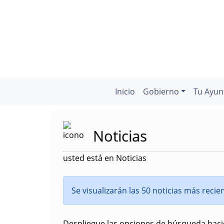
Inicio
Gobierno
Tu Ayun
Noticias
usted está en Noticias
Se visualizarán las 50 noticias más reci
Despliegue las opciones de búsqueda hacie