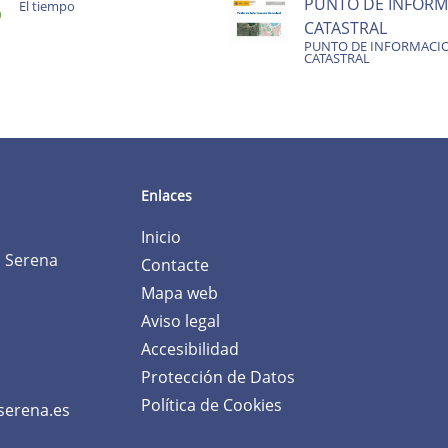
PUNTO DE INFORM
El tiempo
CATASTRAL
PUNTO DE INFORMACI
CATASTRAL
Enlaces
Inicio
a Serena
Contacte
Mapa web
Aviso legal
Accesibilidad
Protección de Datos
Política de Cookies
serena.es