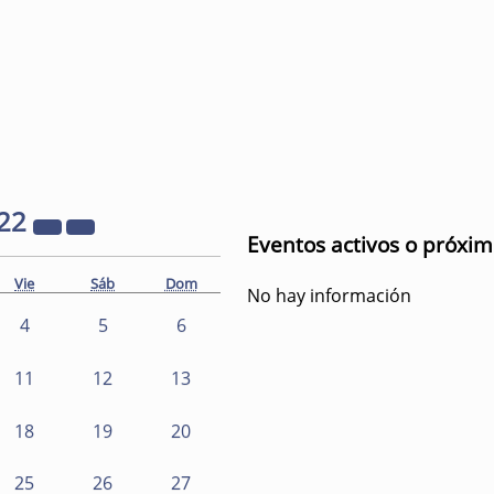
22
Eventos activos o próxi
Vie
Sáb
Dom
No hay información
4
5
6
11
12
13
18
19
20
25
26
27