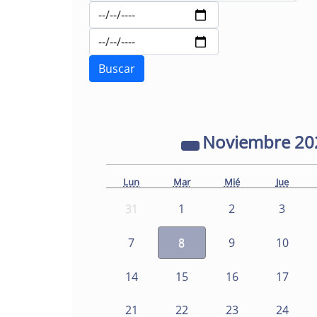
Noviembre
20
Lun
Mar
Mié
Jue
31
1
2
3
7
8
9
10
14
15
16
17
21
22
23
24