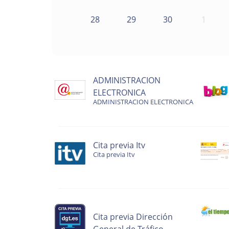
28
29
30
1
ADMINISTRACION
ELECTRONICA
ADMINISTRACION ELECTRONICA
Cita previa Itv
Cita previa Itv
Cita previa Dirección