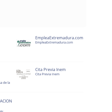
EmpleaExtremadura.com
EmpleaExtremadura.com
Cita Previa Inem
Cita Previa Inem
a de la
ACION
ON