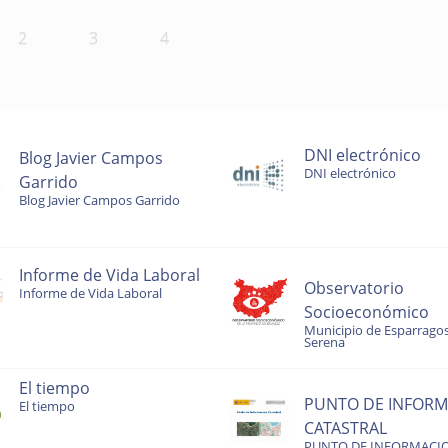
2
3
4
DNI electrónico
Blog Javier Campos
DNI electrónico
Garrido
Blog Javier Campos Garrido
Informe de Vida Laboral
Observatorio
Informe de Vida Laboral
Socioeconómico
Municipio de Esparragos
Serena
El tiempo
PUNTO DE INFORM
El tiempo
CATASTRAL
PUNTO DE INFORMACI