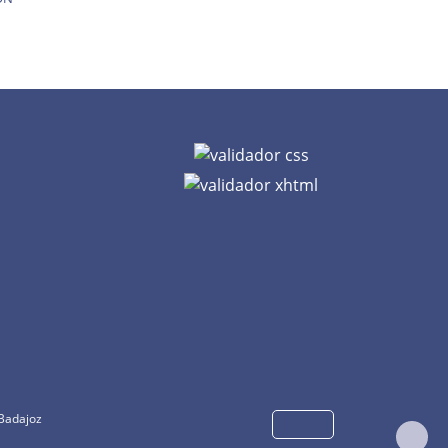
 Badajoz