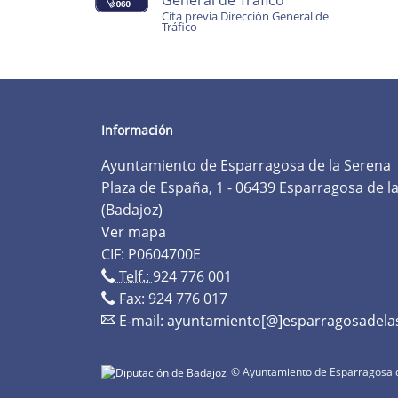
General de Tráfico
Cita previa Dirección General de
Tráfico
Información
Ayuntamiento de Esparragosa de la Serena
Plaza de España, 1 - 06439 Esparragosa de l
(Badajoz)
Ver mapa
CIF: P0604700E
Telf.:
924 776 001
Fax: 924 776 017
E-mail:
ayuntamiento[@]esparragosadela
© Ayuntamiento de Esparragosa d