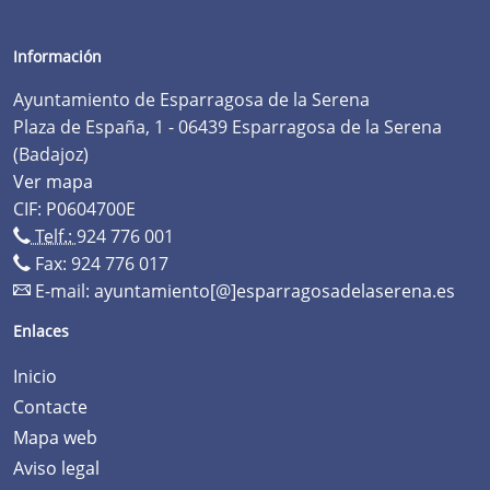
Información
Ayuntamiento de Esparragosa de la Serena
Plaza de España, 1 - 06439 Esparragosa de la Serena
(Badajoz)
Ver mapa
CIF: P0604700E
Telf.:
924 776 001
Fax: 924 776 017
E-mail:
ayuntamiento[@]esparragosadelaserena.es
Enlaces
Inicio
Contacte
Mapa web
Aviso legal