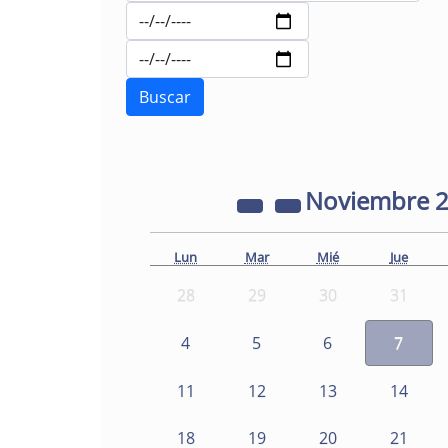
Noviembre
Lun
Mar
Mié
Jue
28
29
30
31
4
5
6
7
11
12
13
14
18
19
20
21