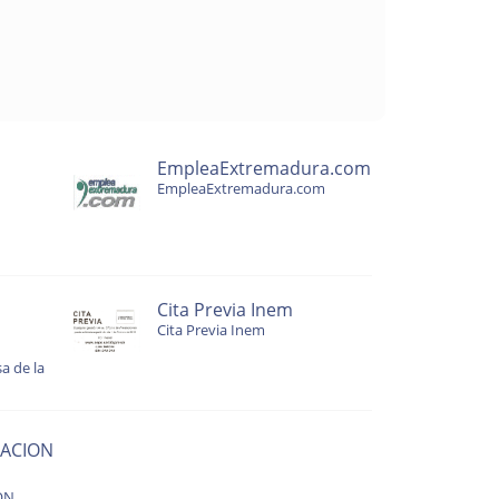
EmpleaExtremadura.com
EmpleaExtremadura.com
Cita Previa Inem
Cita Previa Inem
a de la
ACION
ON