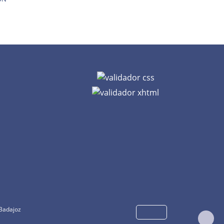
 Badajoz