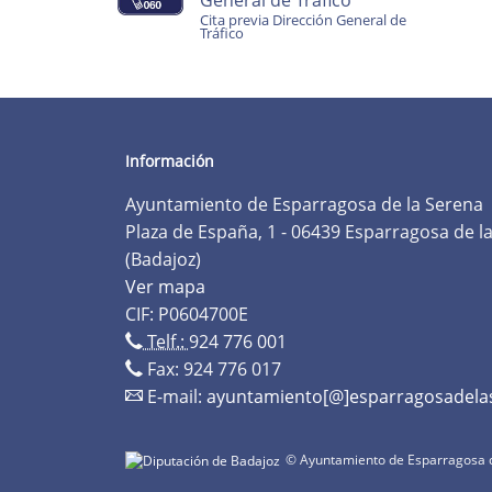
General de Tráfico
Cita previa Dirección General de
Tráfico
Información
Ayuntamiento de Esparragosa de la Serena
Plaza de España, 1 - 06439 Esparragosa de l
(Badajoz)
Ver mapa
CIF: P0604700E
Telf.:
924 776 001
Fax: 924 776 017
E-mail:
ayuntamiento[@]esparragosadela
© Ayuntamiento de Esparragosa d