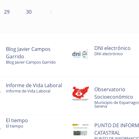
29
30
1
DNI electrónico
Blog Javier Campos
DNI electrónico
Garrido
Blog Javier Campos Garrido
Informe de Vida Laboral
Observatorio
Informe de Vida Laboral
Socioeconómico
Municipio de Esparragos
Serena
El tiempo
PUNTO DE INFORM
El tiempo
CATASTRAL
PUNTO DE INFORMACI