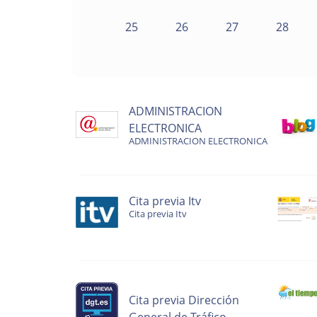
25
26
27
28
ADMINISTRACION
ELECTRONICA
ADMINISTRACION ELECTRONICA
Cita previa Itv
Cita previa Itv
Cita previa Dirección