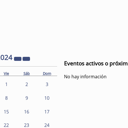
2024
Eventos activos o próxi
Vie
Sáb
Dom
No hay información
1
2
3
8
9
10
15
16
17
22
23
24