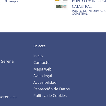
PUNTO DE INFORM
El tiempo
CATASTRAL
PUNTO DE INFORMACI
CATASTRAL
Enlaces
Inicio
a Serena
Contacte
Mapa web
Aviso legal
Accesibilidad
Protección de Datos
Política de Cookies
serena.es