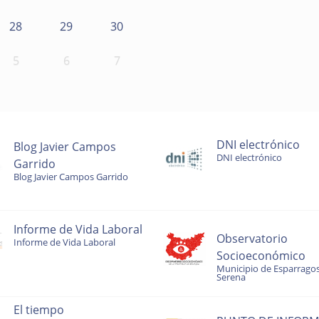
28
29
30
5
6
7
DNI electrónico
Blog Javier Campos
DNI electrónico
Garrido
Blog Javier Campos Garrido
Informe de Vida Laboral
Observatorio
Informe de Vida Laboral
Socioeconómico
Municipio de Esparragos
Serena
El tiempo