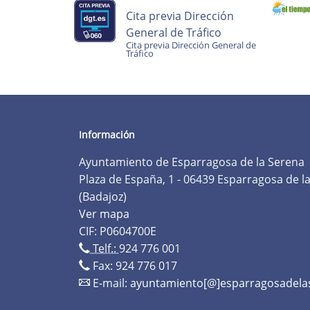
Cita previa Dirección
General de Tráfico
Cita previa Dirección General de
Tráfico
Información
Ayuntamiento de Esparragosa de la Serena
Plaza de España, 1 - 06439 Esparragosa de l
(Badajoz)
Ver mapa
CIF: P0604700E
Telf.:
924 776 001
Fax: 924 776 017
E-mail:
ayuntamiento[@]esparragosadela