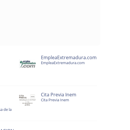
EmpleaExtremadura.com
EmpleaExtremadura.com
Cita Previa Inem
Cita Previa Inem
a de la