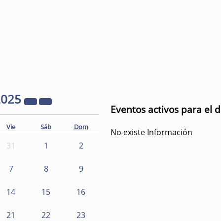
2025
Eventos activos para el 
Vie
Sáb
Dom
No existe Información
31
1
2
7
8
9
14
15
16
21
22
23