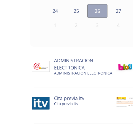
24
25
26
27
1
2
3
4
ADMINISTRACION
ELECTRONICA
ADMINISTRACION ELECTRONICA
Cita previa Itv
Cita previa Itv