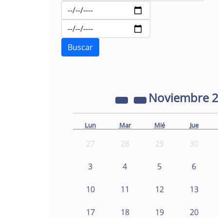
Noviembre
Lun
Mar
Mié
Jue
27
28
29
30
3
4
5
6
10
11
12
13
17
18
19
20