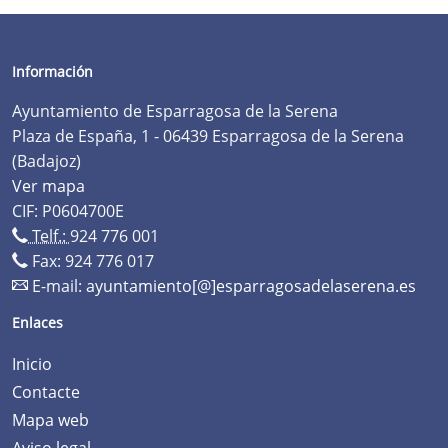
Información
Ayuntamiento de Esparragosa de la Serena
Plaza de España, 1 - 06439 Esparragosa de la Serena
(Badajoz)
Ver mapa
CIF: P0604700E
Telf.:
924 776 001
Fax: 924 776 017
E-mail:
ayuntamiento[@]esparragosadelaserena.es
Enlaces
Inicio
Contacte
Mapa web