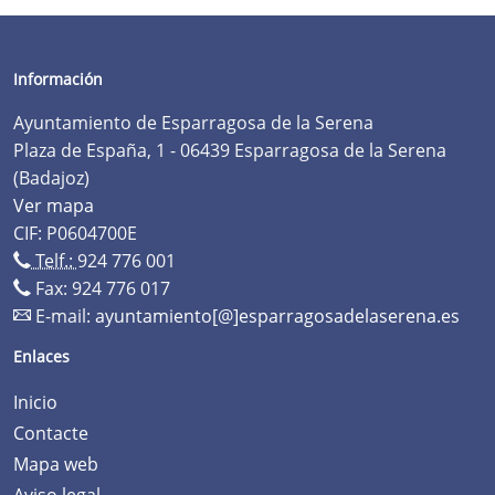
Información
Ayuntamiento de Esparragosa de la Serena
Plaza de España, 1 - 06439 Esparragosa de la Serena
(Badajoz)
Ver mapa
CIF: P0604700E
Telf.:
924 776 001
Fax: 924 776 017
E-mail:
ayuntamiento[@]esparragosadelaserena.es
Enlaces
Inicio
Contacte
Mapa web