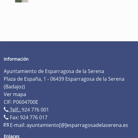
Información
Ayuntamiento de Esparragosa de la Serena
Plaza de España, 1 - 06439 Esparragosa de la Serena
(Badajoz)
Ver mapa
CIF: P0604700E
Telf.:
924 776 001
Fax: 924 776 017
E-mail:
ayuntamiento[@]esparragosadelaserena.es
Enlaces