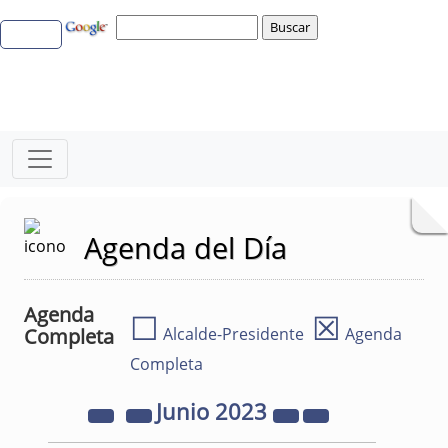
Agenda del Día
Agenda
☐
☒
Completa
Alcalde-Presidente
Agenda
Completa
Junio
2023