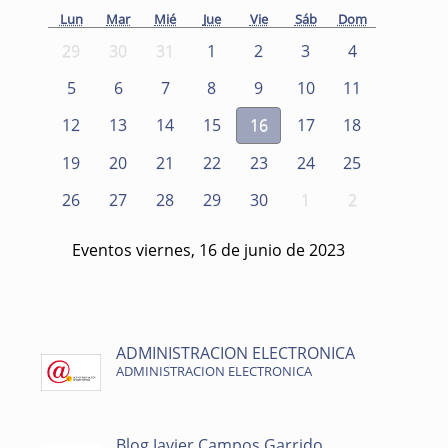
Lun
Mar
Mié
Jue
Vie
Sáb
Dom
29
30
31
1
2
3
4
5
6
7
8
9
10
11
12
13
14
15
16
17
18
19
20
21
22
23
24
25
26
27
28
29
30
1
2
Eventos viernes, 16 de junio de 2023
ADMINISTRACION ELECTRONICA
ADMINISTRACION ELECTRONICA
Blog Javier Campos Garrido