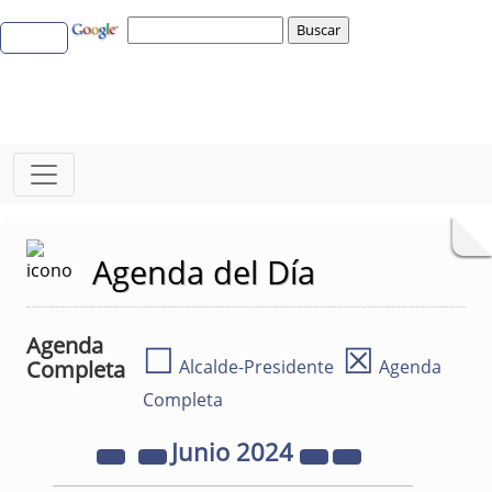
Agenda del Día
Agenda
☐
☒
Completa
Alcalde-Presidente
Agenda
Completa
Junio
2024