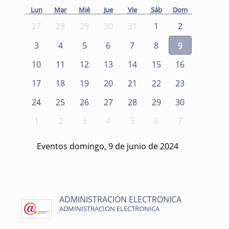
Lun
Mar
Mié
Jue
Vie
Sáb
Dom
27
28
29
30
31
1
2
3
4
5
6
7
8
9
10
11
12
13
14
15
16
17
18
19
20
21
22
23
24
25
26
27
28
29
30
1
2
3
4
5
6
7
Eventos domingo, 9 de junio de 2024
ADMINISTRACION ELECTRONICA
ADMINISTRACION ELECTRONICA