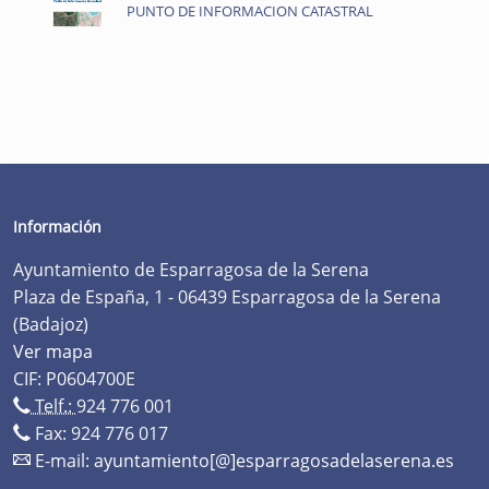
PUNTO DE INFORMACION CATASTRAL
Información
Ayuntamiento de Esparragosa de la Serena
Plaza de España, 1 - 06439 Esparragosa de la Serena
(Badajoz)
Ver mapa
CIF: P0604700E
Telf.:
924 776 001
Fax: 924 776 017
E-mail:
ayuntamiento[@]esparragosadelaserena.es