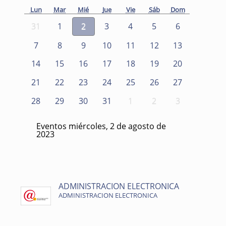
Lun
Mar
Mié
Jue
Vie
Sáb
Dom
31
1
2
3
4
5
6
7
8
9
10
11
12
13
14
15
16
17
18
19
20
21
22
23
24
25
26
27
28
29
30
31
1
2
3
Eventos miércoles, 2 de agosto de
2023
ADMINISTRACION ELECTRONICA
ADMINISTRACION ELECTRONICA