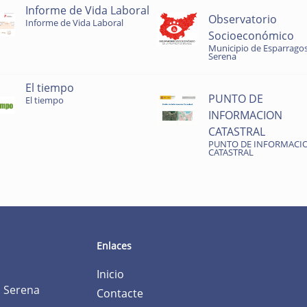
Informe de Vida Laboral
Observatorio
Informe de Vida Laboral
Socioeconómico
Municipio de Esparragos
Serena
El tiempo
PUNTO DE
El tiempo
INFORMACION
CATASTRAL
PUNTO DE INFORMACI
CATASTRAL
Enlaces
Inicio
a Serena
Contacte