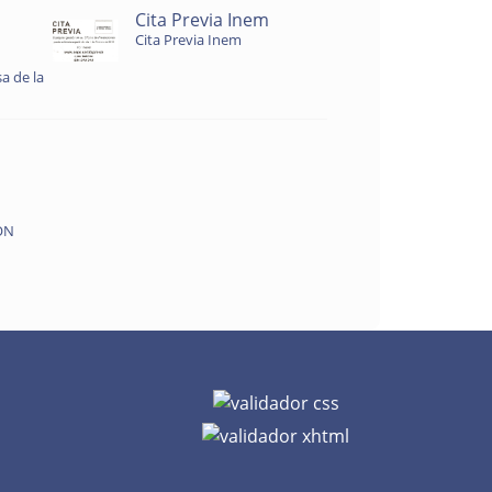
Cita Previa Inem
Cita Previa Inem
a de la
ON