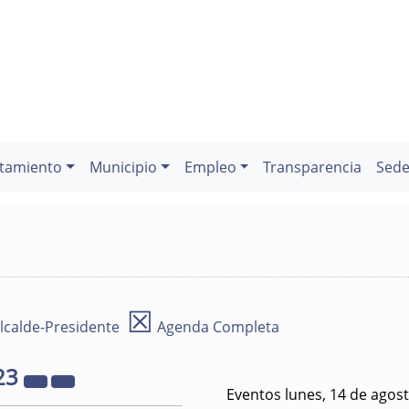
tamiento
Municipio
Empleo
Transparencia
Sede
☒
lcalde-Presidente
Agenda Completa
23
Eventos lunes, 14 de agos