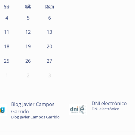
Vie
Sáb
Dom
4
5
6
11
12
13
18
19
20
25
26
27
1
2
3
DNI electrónico
Blog Javier Campos
DNI electrónico
Garrido
Blog Javier Campos Garrido