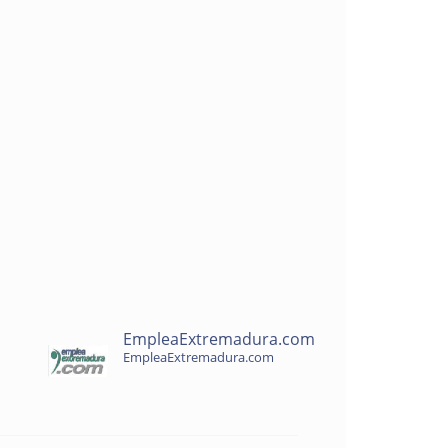
EmpleaExtremadura.com
EmpleaExtremadura.com