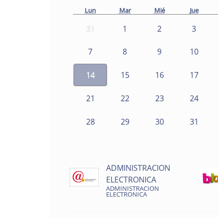
Lun
Mar
Mié
Jue
31
1
2
3
7
8
9
10
14
15
16
17
21
22
23
24
28
29
30
31
ADMINISTRACION
ELECTRONICA
ADMINISTRACION
ELECTRONICA