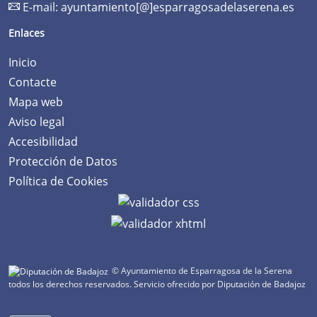
E-mail:
ayuntamiento[@]esparragosadelaserena.es
Enlaces
Inicio
Contacte
Mapa web
Aviso legal
Accesibilidad
Protección de Datos
Política de Cookies
© Ayuntamiento de Esparragosa de la Serena
todos los derechos reservados.
Servicio ofrecido por Diputación de Badajoz