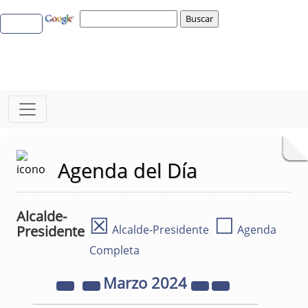
Agenda del Día
Alcalde-
☒
☐
Presidente
Alcalde-Presidente
Agenda
Completa
Marzo
2024