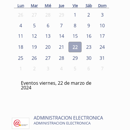
Lun
Mar
Mié
Jue
Vie
Sáb
Dom
26
27
28
29
1
2
3
4
5
6
7
8
9
10
11
12
13
14
15
16
17
18
19
20
21
22
23
24
25
26
27
28
29
30
31
1
2
3
4
5
6
7
Eventos viernes, 22 de marzo de
2024
ADMINISTRACION ELECTRONICA
ADMINISTRACION ELECTRONICA