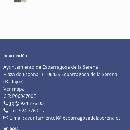
Información
Ayuntamiento de Esparragosa de la Serena
Plaza de España, 1 - 06439 Esparragosa de la Serena
(Badajoz)
Ver mapa
CIF: P0604700E
Telf.:
924 776 001
Fax: 924 776 017
E-mail:
ayuntamiento[@]esparragosadelaserena.es
Enlaces