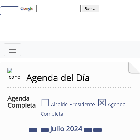
Agenda del Día
Agenda
☐
☒
Completa
Alcalde-Presidente
Agenda
Completa
Julio
2024