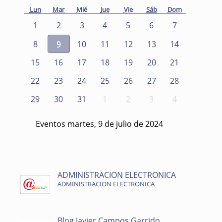
Lun
Mar
Mié
Jue
Vie
Sáb
Dom
1
2
3
4
5
6
7
8
9
10
11
12
13
14
15
16
17
18
19
20
21
22
23
24
25
26
27
28
29
30
31
1
2
3
4
Eventos martes, 9 de julio de 2024
ADMINISTRACION ELECTRONICA
ADMINISTRACION ELECTRONICA
Blog Javier Campos Garrido