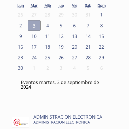
Lun
Mar
Mié
Jue
Vie
Sáb
Dom
26
27
28
29
30
31
1
2
3
4
5
6
7
8
9
10
11
12
13
14
15
16
17
18
19
20
21
22
23
24
25
26
27
28
29
30
1
2
3
4
5
6
Eventos martes, 3 de septiembre de
2024
ADMINISTRACION ELECTRONICA
ADMINISTRACION ELECTRONICA