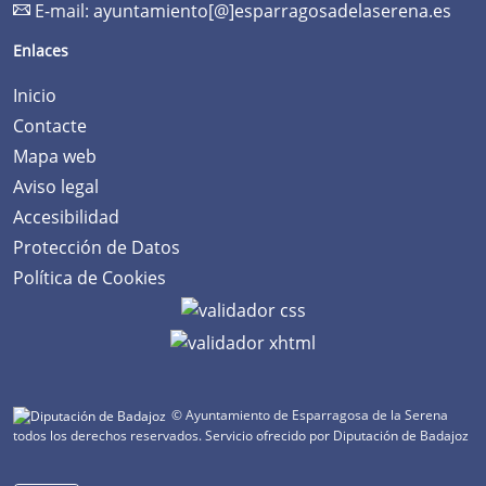
E-mail:
ayuntamiento[@]esparragosadelaserena.es
Enlaces
Inicio
Contacte
Mapa web
Aviso legal
Accesibilidad
Protección de Datos
Política de Cookies
© Ayuntamiento de Esparragosa de la Serena
todos los derechos reservados.
Servicio ofrecido por Diputación de Badajoz