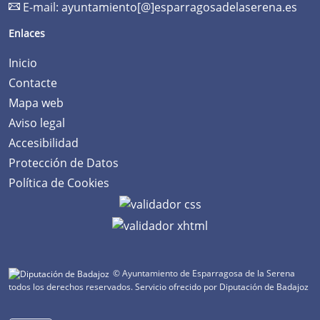
E-mail:
ayuntamiento[@]esparragosadelaserena.es
Enlaces
Inicio
Contacte
Mapa web
Aviso legal
Accesibilidad
Protección de Datos
Política de Cookies
© Ayuntamiento de Esparragosa de la Serena
todos los derechos reservados.
Servicio ofrecido por Diputación de Badajoz