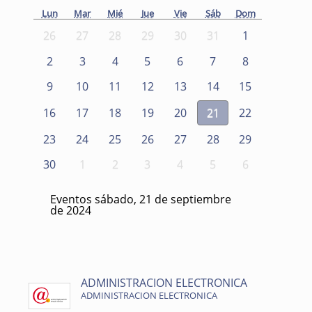
Lun
Mar
Mié
Jue
Vie
Sáb
Dom
26
27
28
29
30
31
1
2
3
4
5
6
7
8
9
10
11
12
13
14
15
16
17
18
19
20
21
22
23
24
25
26
27
28
29
30
1
2
3
4
5
6
Eventos sábado, 21 de septiembre
de 2024
ADMINISTRACION ELECTRONICA
ADMINISTRACION ELECTRONICA