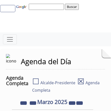
Agenda del Día
Agenda
☐
☒
Completa
Alcalde-Presidente
Agenda
Completa
Marzo
2025