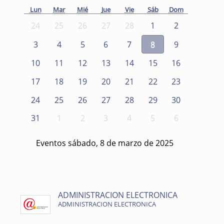
Lun
Mar
Mié
Jue
Vie
Sáb
Dom
24
25
26
27
28
1
2
3
4
5
6
7
8
9
10
11
12
13
14
15
16
17
18
19
20
21
22
23
24
25
26
27
28
29
30
31
1
2
3
4
5
6
Eventos sábado, 8 de marzo de 2025
ADMINISTRACION ELECTRONICA
ADMINISTRACION ELECTRONICA