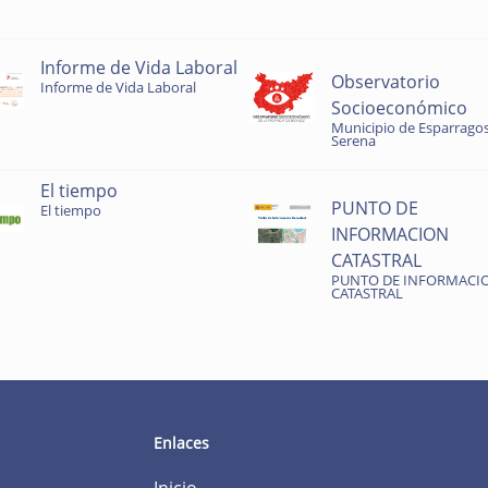
Informe de Vida Laboral
Observatorio
Informe de Vida Laboral
Socioeconómico
Municipio de Esparragos
Serena
El tiempo
PUNTO DE
El tiempo
INFORMACION
CATASTRAL
PUNTO DE INFORMACI
CATASTRAL
Enlaces
Inicio