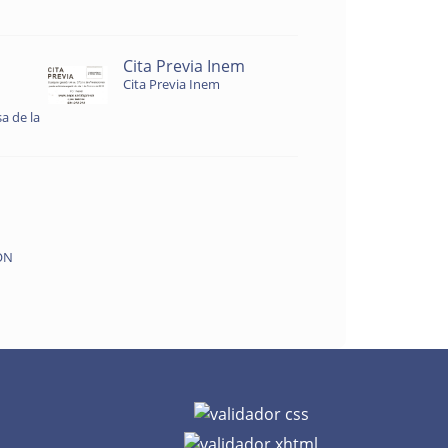
Cita Previa Inem
Cita Previa Inem
a de la
ON