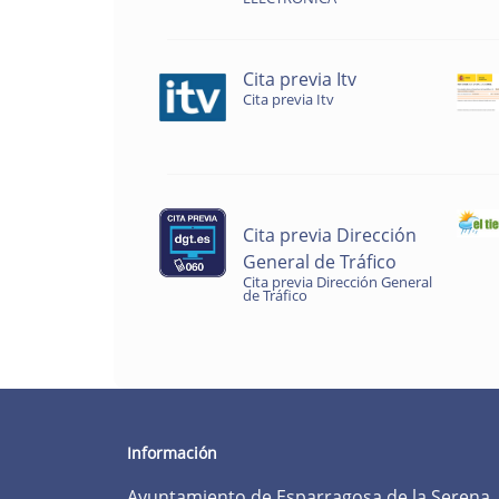
Cita previa Itv
Cita previa Itv
Cita previa Dirección
General de Tráfico
Cita previa Dirección General
de Tráfico
Información
Ayuntamiento de Esparragosa de la Serena