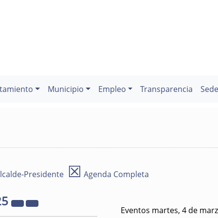
tamiento
Municipio
Empleo
Transparencia
Sede
☒
lcalde-Presidente
Agenda Completa
25
Eventos martes, 4 de mar