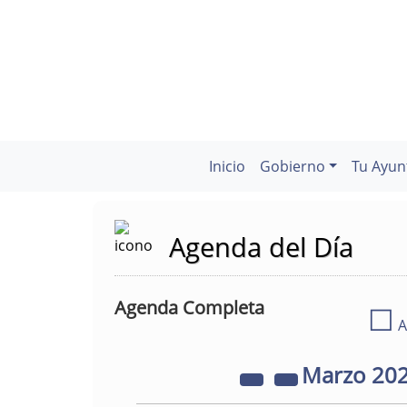
Inicio
Gobierno
Tu Ayun
Agenda del Día
Agenda Completa
☐
A
Marzo
20