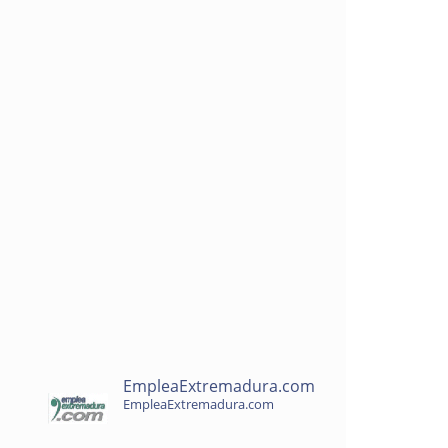
EmpleaExtremadura.com
EmpleaExtremadura.com