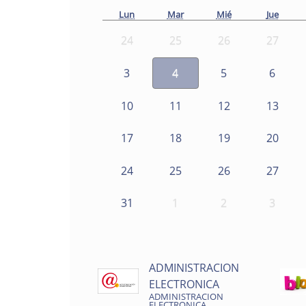
Lun
Mar
Mié
Jue
24
25
26
27
3
4
5
6
10
11
12
13
17
18
19
20
24
25
26
27
31
1
2
3
ADMINISTRACION
ELECTRONICA
ADMINISTRACION
ELECTRONICA