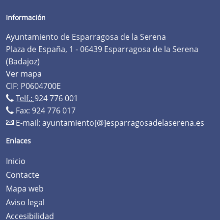
Información
Ayuntamiento de Esparragosa de la Serena
Plaza de España, 1 - 06439 Esparragosa de la Serena
(Badajoz)
Ver mapa
CIF: P0604700E
Telf.:
924 776 001
Fax: 924 776 017
E-mail:
ayuntamiento[@]esparragosadelaserena.es
Enlaces
Inicio
Contacte
Mapa web
Aviso legal
Accesibilidad