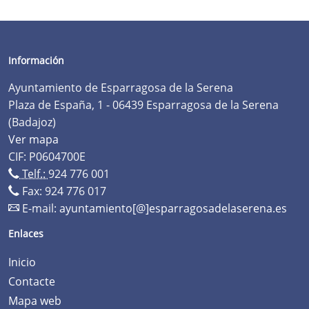
Información
Ayuntamiento de Esparragosa de la Serena
Plaza de España, 1 - 06439 Esparragosa de la Serena
(Badajoz)
Ver mapa
CIF: P0604700E
Telf.:
924 776 001
Fax: 924 776 017
E-mail:
ayuntamiento[@]esparragosadelaserena.es
Enlaces
Inicio
Contacte
Mapa web