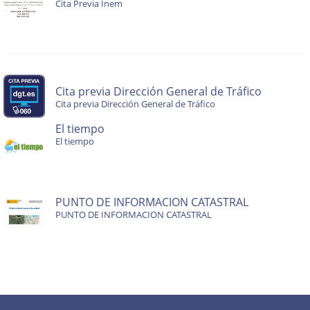
Cita Previa Inem
Cita previa Dirección General de Tráfico
Cita previa Dirección General de Tráfico
El tiempo
El tiempo
PUNTO DE INFORMACION CATASTRAL
PUNTO DE INFORMACION CATASTRAL