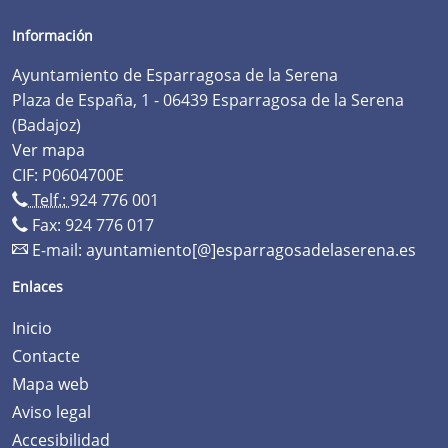
Información
Ayuntamiento de Esparragosa de la Serena
Plaza de España, 1 - 06439 Esparragosa de la Serena
(Badajoz)
Ver mapa
CIF: P0604700E
Telf.:
924 776 001
Fax: 924 776 017
E-mail:
ayuntamiento[@]esparragosadelaserena.es
Enlaces
Inicio
Contacte
Mapa web
Aviso legal
Accesibilidad