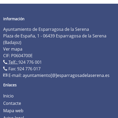
Información
Ayuntamiento de Esparragosa de la Serena
Plaza de España, 1 - 06439 Esparragosa de la Serena
(Badajoz)
Ver mapa
CIF: P0604700E
Telf.:
924 776 001
Fax: 924 776 017
E-mail:
ayuntamiento[@]esparragosadelaserena.es
Enlaces
Inicio
Contacte
Mapa web